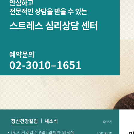
안심하고
전문적인 상담을 받을 수 있는
스트레스 심리상담 센터
예약문의
02-3010–1651
정신건강칼럼
새소식
더보기
[정신건강칼럼 6월] 격려와 위로에..
2020.06.30