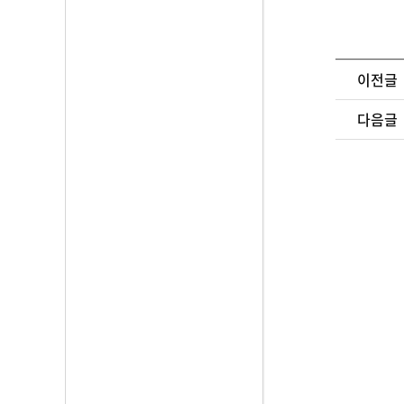
이전글
다음글