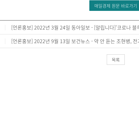
매일경제 원문 바로가기
[언론홍보] 2022년 3월 24일 동아일보 - [알립니다]‘코로나 
[언론홍보] 2022년 9월 13일 보건뉴스 - 약 안 듣는 조현병
목록