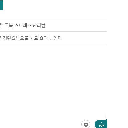
블루’ 극복 스트레스 관리법
, 전기경련요법으로 치료 효과 높인다