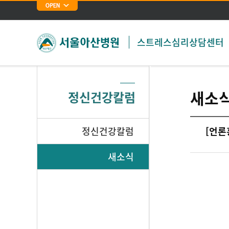
스트레스심리상담센터
새소
정신건강칼럼
정신건강칼럼
[언론
새소식